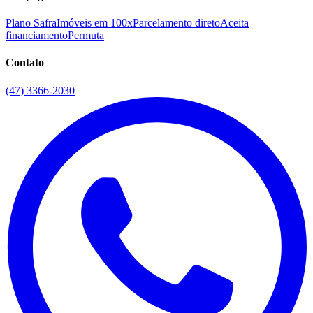
Plano Safra
Imóveis em 100x
Parcelamento direto
Aceita
financiamento
Permuta
Contato
(47) 3366-2030