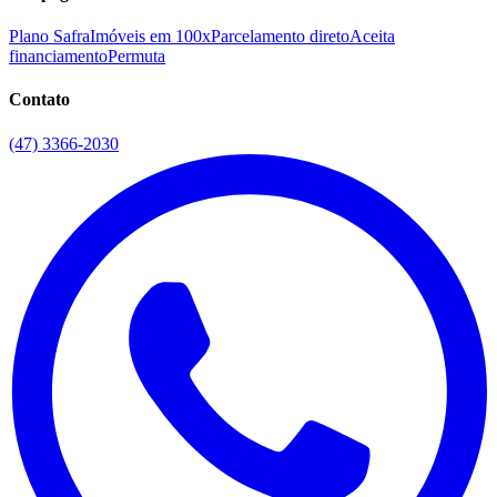
Plano Safra
Imóveis em 100x
Parcelamento direto
Aceita
financiamento
Permuta
Contato
(47) 3366-2030