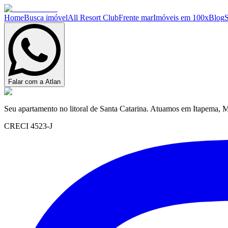
Home
Busca imóvel
All Resort Club
Frente mar
Imóveis em 100x
Blog
Falar com a Atlan
Seu apartamento no litoral de Santa Catarina. Atuamos em Itapema, M
CRECI 4523-J