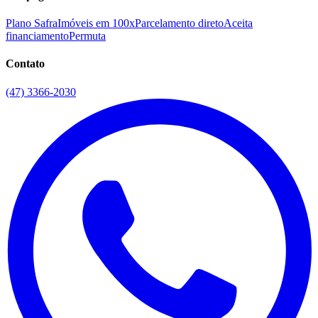
Plano Safra
Imóveis em 100x
Parcelamento direto
Aceita
financiamento
Permuta
Contato
(47) 3366-2030