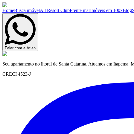
Home
Busca imóvel
All Resort Club
Frente mar
Imóveis em 100x
Blog
Falar com a Atlan
Seu apartamento no litoral de Santa Catarina. Atuamos em Itapema, M
CRECI 4523-J