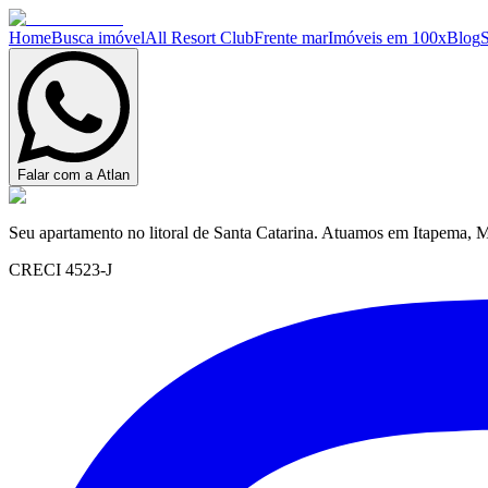
Home
Busca imóvel
All Resort Club
Frente mar
Imóveis em 100x
Blog
Falar com a Atlan
Seu apartamento no litoral de Santa Catarina. Atuamos em Itapema, M
CRECI 4523-J