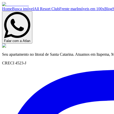
Home
Busca imóvel
All Resort Club
Frente mar
Imóveis em 100x
Blog
Falar com a Atlan
Seu apartamento no litoral de Santa Catarina. Atuamos em Itapema, M
CRECI 4523-J