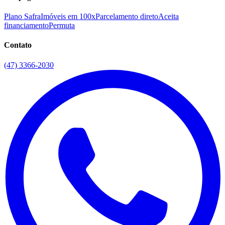
Plano Safra
Imóveis em 100x
Parcelamento direto
Aceita
financiamento
Permuta
Contato
(47) 3366-2030