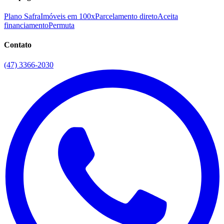
Plano Safra
Imóveis em 100x
Parcelamento direto
Aceita
financiamento
Permuta
Contato
(47) 3366-2030