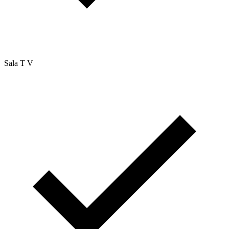
Sala T V