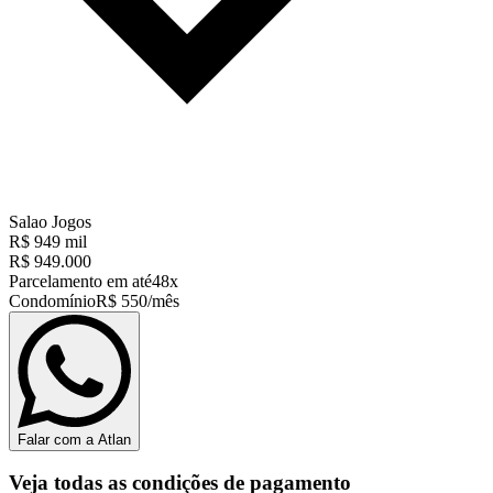
Salao Jogos
R$ 949 mil
R$ 949.000
Parcelamento em até
48x
Condomínio
R$ 550/mês
Falar com a Atlan
Veja todas as condições de pagamento