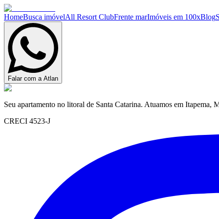
Home
Busca imóvel
All Resort Club
Frente mar
Imóveis em 100x
Blog
Falar com a Atlan
Seu apartamento no litoral de Santa Catarina. Atuamos em Itapema, M
CRECI 4523-J