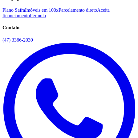
Plano Safra
Imóveis em 100x
Parcelamento direto
Aceita
financiamento
Permuta
Contato
(47) 3366-2030