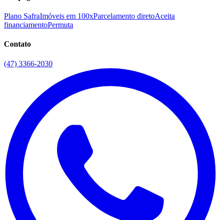
Plano Safra
Imóveis em 100x
Parcelamento direto
Aceita
financiamento
Permuta
Contato
(47) 3366-2030