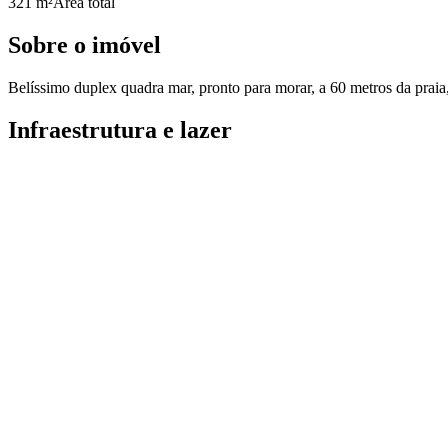
321 m²
Área total
Sobre o imóvel
Belíssimo duplex quadra mar, pronto para morar, a 60 metros da praia, 
Infraestrutura e lazer