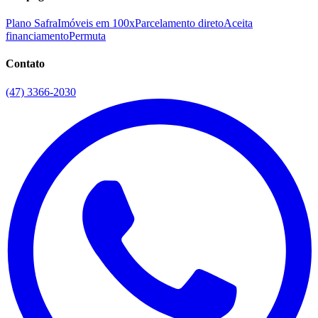
Plano Safra
Imóveis em 100x
Parcelamento direto
Aceita
financiamento
Permuta
Contato
(47) 3366-2030