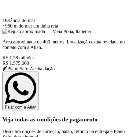
Distância do mar
~950 m do mar
em linha reta
Área aproximada de 400 metros. Localização exata revelada no
contato com a Atlan.
R$ 1,58 milhões
R$ 1.575.000
🌾
Plano Safra
Aceita dação
Falar com a Atlan
Veja todas as condições de pagamento
Descubra opções de correção, balão, reforço na entrega e Plano
Safra deste imóvel.