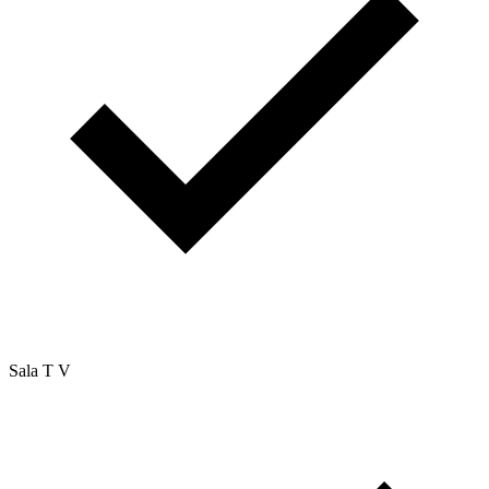
Sala T V