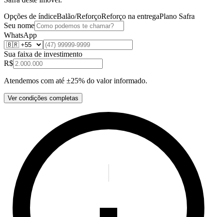
Opções de índice
Balão/Reforço
Reforço na entrega
Plano Safra
Seu nome
WhatsApp
Sua faixa de investimento
R$
Atendemos com até ±25% do valor informado.
Ver condições completas