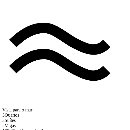
Vista para o mar
3
Quartos
3
Suítes
2
Vagas