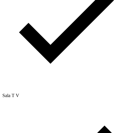
Sala T V