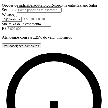
Opções de índice
Balão/Reforço
Reforço na entrega
Plano Safra
Seu nome
WhatsApp
Sua faixa de investimento
R$
Atendemos com até ±25% do valor informado.
Ver condições completas