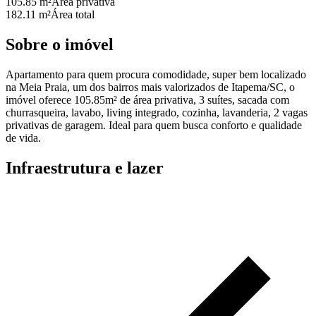
105.85 m²
Área privativa
182.11 m²
Área total
Sobre o imóvel
Apartamento para quem procura comodidade, super bem localizado
na Meia Praia, um dos bairros mais valorizados de Itapema/SC, o
imóvel oferece 105.85m² de área privativa, 3 suítes, sacada com
churrasqueira, lavabo, living integrado, cozinha, lavanderia, 2 vagas
privativas de garagem. Ideal para quem busca conforto e qualidade
de vida.
Infraestrutura e lazer