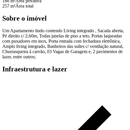
186 m²
Área privativa
257 m²
Área total
Sobre o imóvel
Um Apartamento lindo contendo Living integrado , Sacada aberta,
Pé direito c/ 2,60m, Todas janelas de piso a teto, Portas laqueadas
com puxadores em inox, Porta entrada com fechadura eletrônica,
Amplo living integrado, Banheiros das suítes c/ ventilação natural,
Churrasqueira á carvão, 03 Vagas de Garagem e, 2 pavimentos de
lazer, entre outros;
Infraestrutura e lazer