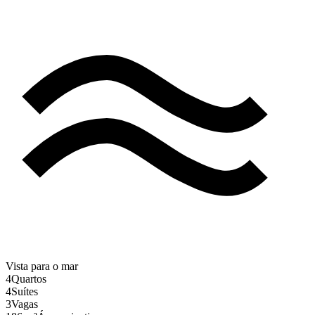
Vista para o mar
4
Quartos
4
Suítes
3
Vagas