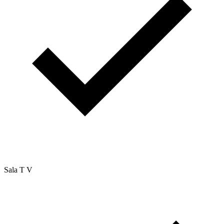
Sala T V