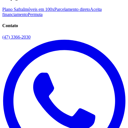
Plano Safra
Imóveis em 100x
Parcelamento direto
Aceita
financiamento
Permuta
Contato
(47) 3366-2030