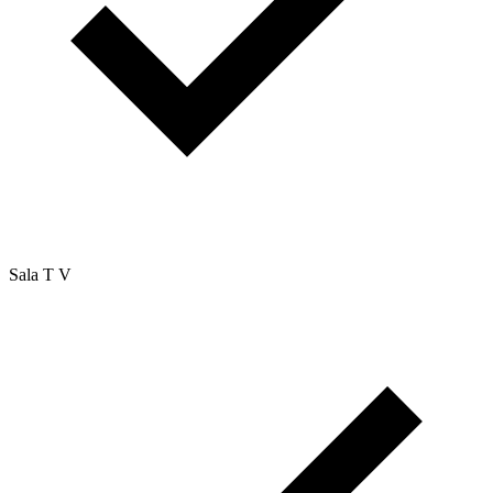
Sala T V