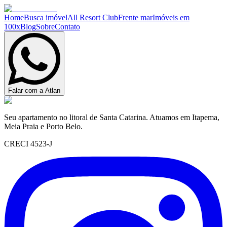
Home
Busca imóvel
All Resort Club
Frente mar
Imóveis em
100x
Blog
Sobre
Contato
Falar com a Atlan
Seu apartamento no litoral de Santa Catarina. Atuamos em Itapema,
Meia Praia e Porto Belo.
CRECI 4523-J