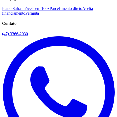
Plano Safra
Imóveis em 100x
Parcelamento direto
Aceita
financiamento
Permuta
Contato
(47) 3366-2030