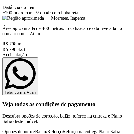
Distância do mar
~700 m do mar · 5ª quadra
em linha reta
Área aproximada de 400 metros. Localização exata revelada no
contato com a Atlan.
R$ 798 mil
R$ 798.423
Aceita dação
Falar com a Atlan
Veja todas as condições de pagamento
Descubra opções de correção, balão, reforço na entrega e Plano
Safra deste imóvel.
Opções de índice
Balão/Reforço
Reforço na entrega
Plano Safra