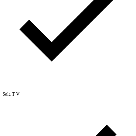
Sala T V