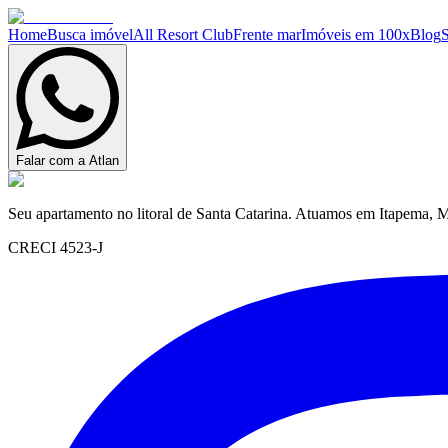
Home
Busca imóvel
All Resort Club
Frente mar
Imóveis em 100x
Blog
Falar com a Atlan
Seu apartamento no litoral de Santa Catarina. Atuamos em Itapema, M
CRECI 4523-J