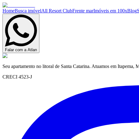
Home
Busca imóvel
All Resort Club
Frente mar
Imóveis em 100x
Blog
Falar com a Atlan
Seu apartamento no litoral de Santa Catarina. Atuamos em Itapema, M
CRECI 4523-J