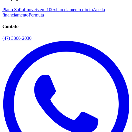
Plano Safra
Imóveis em 100x
Parcelamento direto
Aceita
financiamento
Permuta
Contato
(47) 3366-2030