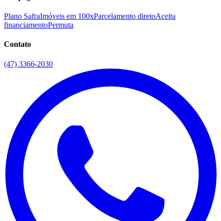
Plano Safra
Imóveis em 100x
Parcelamento direto
Aceita
financiamento
Permuta
Contato
(47) 3366-2030