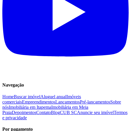
Navegação
Home
Buscar imóvel
Aluguel anual
Imóveis
comerciais
Empreendimentos
Lançamentos
Pré-lançamentos
Sobre
nós
Imobiliária em Itapema
Imobiliária em Meia
Praia
Depoimentos
Contato
Blog
CUB SC
Anuncie seu imóvel
Termos
e privacidade
Por pagamento