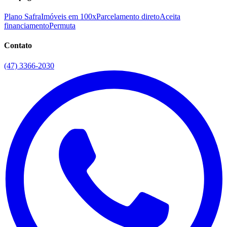
Plano Safra
Imóveis em 100x
Parcelamento direto
Aceita
financiamento
Permuta
Contato
(47) 3366-2030