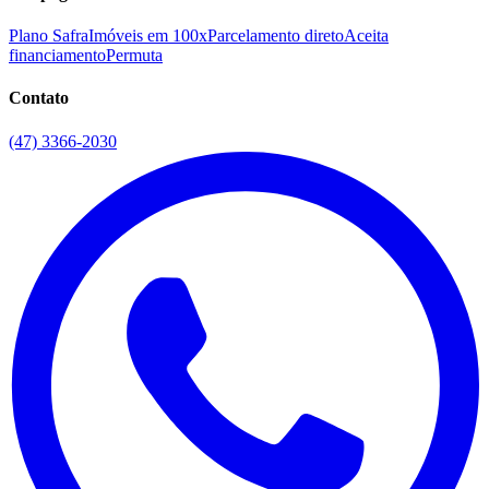
Plano Safra
Imóveis em 100x
Parcelamento direto
Aceita
financiamento
Permuta
Contato
(47) 3366-2030