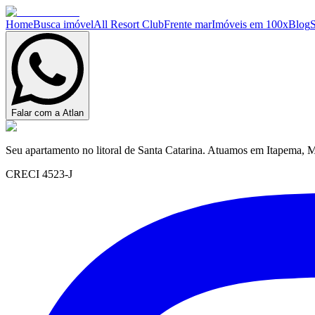
Home
Busca imóvel
All Resort Club
Frente mar
Imóveis em 100x
Blog
Falar com a Atlan
Seu apartamento no litoral de Santa Catarina. Atuamos em Itapema, M
CRECI 4523-J