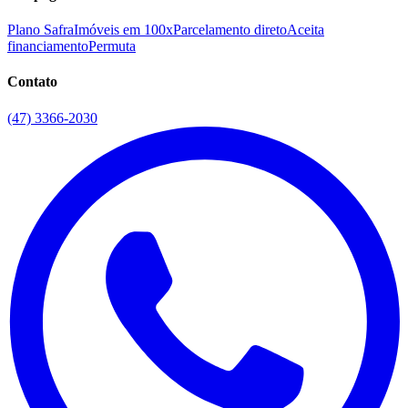
Plano Safra
Imóveis em 100x
Parcelamento direto
Aceita
financiamento
Permuta
Contato
(47) 3366-2030