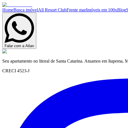
Home
Busca imóvel
All Resort Club
Frente mar
Imóveis em 100x
Blog
Falar com a Atlan
Seu apartamento no litoral de Santa Catarina. Atuamos em Itapema, M
CRECI 4523-J