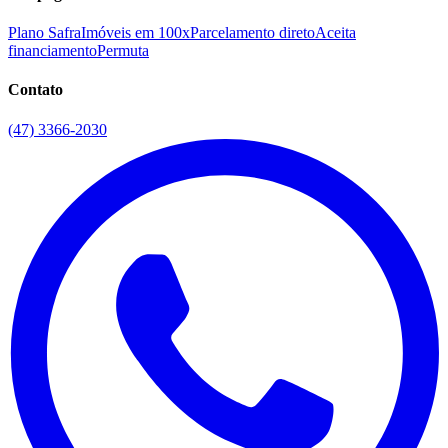
Plano Safra
Imóveis em 100x
Parcelamento direto
Aceita
financiamento
Permuta
Contato
(47) 3366-2030