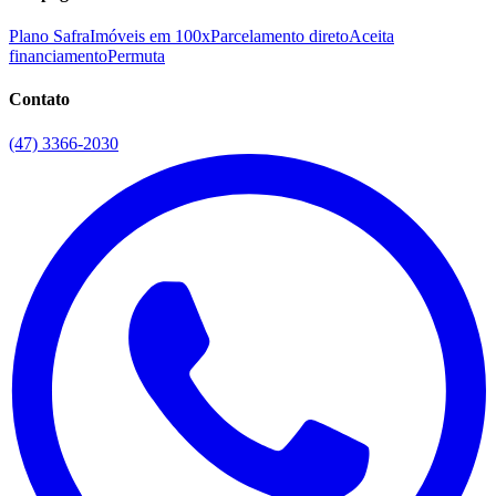
Plano Safra
Imóveis em 100x
Parcelamento direto
Aceita
financiamento
Permuta
Contato
(47) 3366-2030