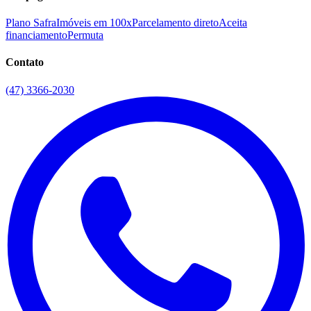
Plano Safra
Imóveis em 100x
Parcelamento direto
Aceita
financiamento
Permuta
Contato
(47) 3366-2030