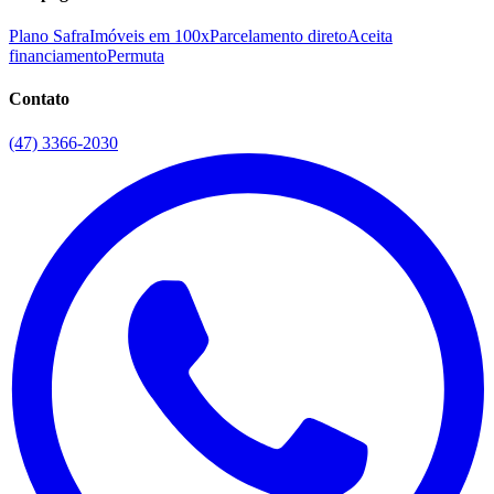
Plano Safra
Imóveis em 100x
Parcelamento direto
Aceita
financiamento
Permuta
Contato
(47) 3366-2030