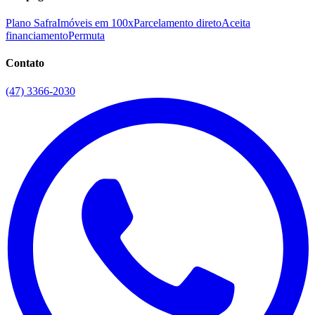
Plano Safra
Imóveis em 100x
Parcelamento direto
Aceita
financiamento
Permuta
Contato
(47) 3366-2030