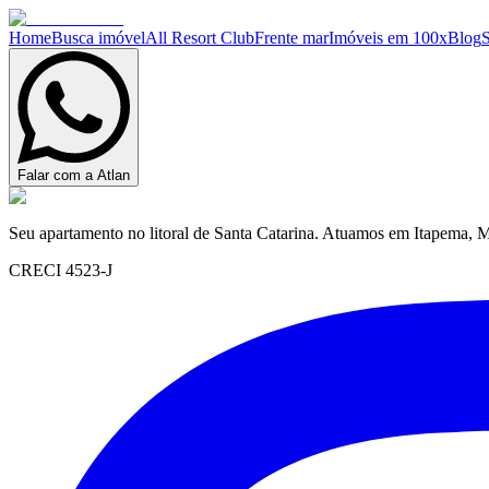
Home
Busca imóvel
All Resort Club
Frente mar
Imóveis em 100x
Blog
Falar com a Atlan
Seu apartamento no litoral de Santa Catarina. Atuamos em Itapema, M
CRECI 4523-J