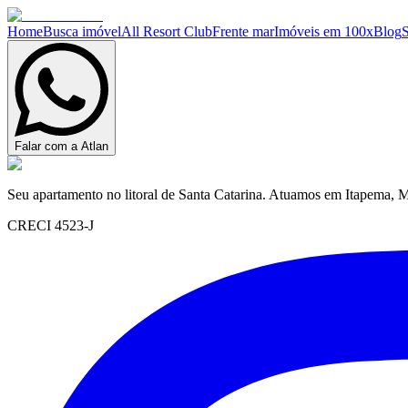
Home
Busca imóvel
All Resort Club
Frente mar
Imóveis em 100x
Blog
Falar com a Atlan
Seu apartamento no litoral de Santa Catarina. Atuamos em Itapema, M
CRECI 4523-J