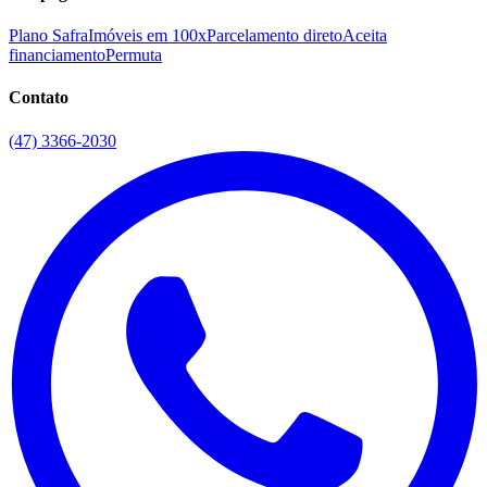
Plano Safra
Imóveis em 100x
Parcelamento direto
Aceita
financiamento
Permuta
Contato
(47) 3366-2030