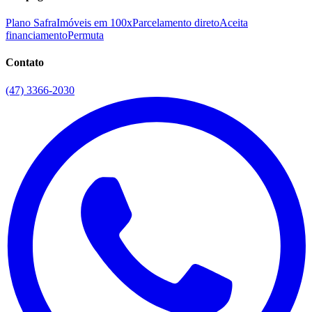
Plano Safra
Imóveis em 100x
Parcelamento direto
Aceita
financiamento
Permuta
Contato
(47) 3366-2030