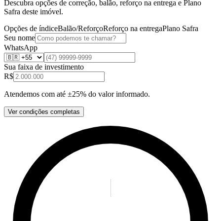
Descubra opções de correção, balão, reforço na entrega e Plano
Safra deste imóvel.
Opções de índice
Balão/Reforço
Reforço na entrega
Plano Safra
Seu nome
WhatsApp
Sua faixa de investimento
R$
Atendemos com até ±25% do valor informado.
Ver condições completas