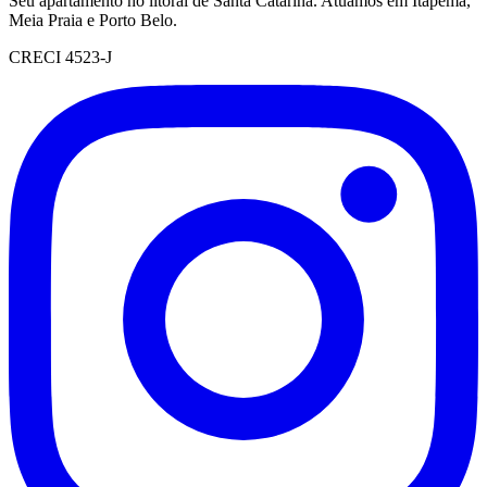
Seu apartamento no litoral de Santa Catarina. Atuamos em Itapema,
Meia Praia e Porto Belo.
CRECI 4523-J