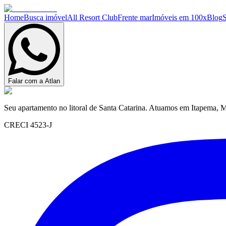
Home
Busca imóvel
All Resort Club
Frente mar
Imóveis em 100x
Blog
Falar com a Atlan
Seu apartamento no litoral de Santa Catarina. Atuamos em Itapema, M
CRECI 4523-J