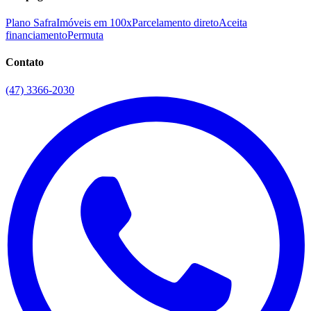
Plano Safra
Imóveis em 100x
Parcelamento direto
Aceita
financiamento
Permuta
Contato
(47) 3366-2030