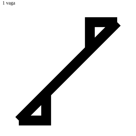
1
vaga