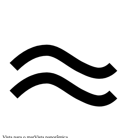
Vista para o mar
Vista panorâmica