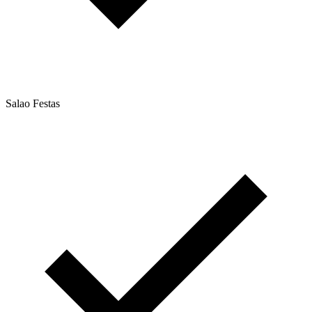
Salao Festas