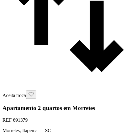
Aceita troca
Apartamento 2 quartos em Morretes
REF
691379
Morretes
,
Itapema
— SC