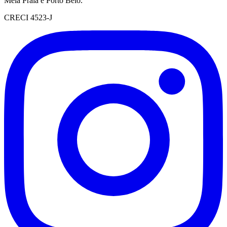
Meia Praia e Porto Belo.
CRECI 4523-J