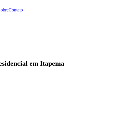
Sobre
Contato
esidencial em Itapema