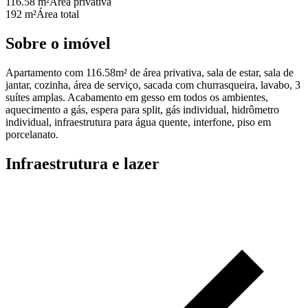
116.58 m²
Área privativa
192 m²
Área total
Sobre o imóvel
Apartamento com 116.58m² de área privativa, sala de estar, sala de
jantar, cozinha, área de serviço, sacada com churrasqueira, lavabo, 3
suítes amplas. Acabamento em gesso em todos os ambientes,
aquecimento a gás, espera para split, gás individual, hidrômetro
individual, infraestrutura para água quente, interfone, piso em
porcelanato.
Infraestrutura e lazer