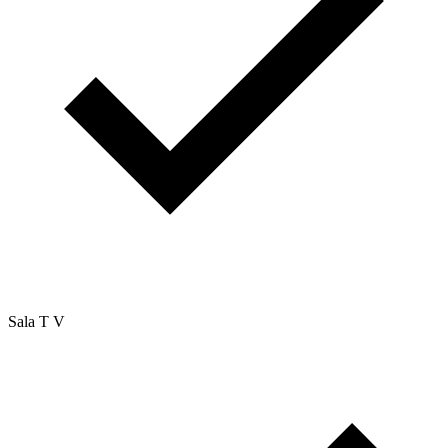
Sala T V