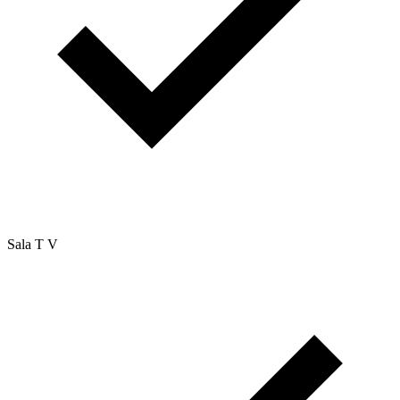
Sala T V