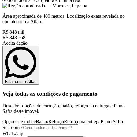
~650 m do mar · 5ª quadra
em linha reta
Área aproximada de 400 metros. Localização exata revelada no
contato com a Atlan.
R$ 848 mil
R$ 848.268
Aceita dação
Falar com a Atlan
Veja todas as condições de pagamento
Descubra opções de correção, balão, reforço na entrega e Plano
Safra deste imóvel.
Opções de índice
Balão/Reforço
Reforço na entrega
Plano Safra
Seu nome
WhatsApp