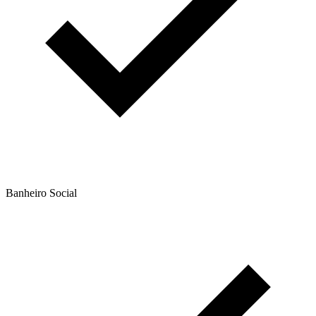
Banheiro Social