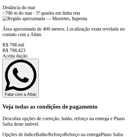
Distância do mar
~700 m do mar · 5ª quadra
em linha reta
Área aproximada de 400 metros. Localização exata revelada no
contato com a Atlan.
R$ 798 mil
R$ 798.423
Aceita dação
Falar com a Atlan
Veja todas as condições de pagamento
Descubra opções de correção, balão, reforço na entrega e Plano
Safra deste imóvel.
Opções de índice
Balão/Reforço
Reforço na entrega
Plano Safra