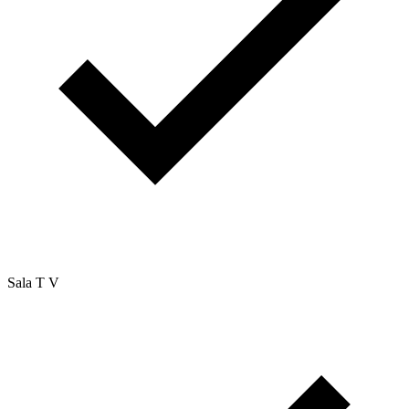
Sala T V