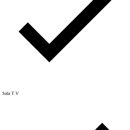
Sala T V