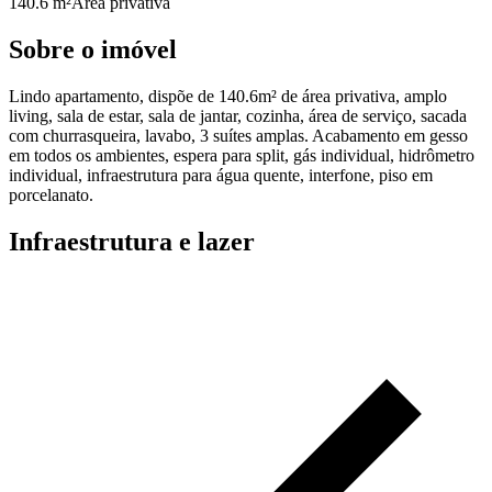
140.6 m²
Área privativa
Sobre o imóvel
Lindo apartamento, dispõe de 140.6m² de área privativa, amplo
living, sala de estar, sala de jantar, cozinha, área de serviço, sacada
com churrasqueira, lavabo, 3 suítes amplas. Acabamento em gesso
em todos os ambientes, espera para split, gás individual, hidrômetro
individual, infraestrutura para água quente, interfone, piso em
porcelanato.
Infraestrutura e lazer