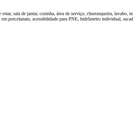
estar, sala de jantar, cozinha, área de serviço, churrasqueira, lavabo, 
em porcelanato, acessibilidade para PNE, hidrômetro individual, sacada,