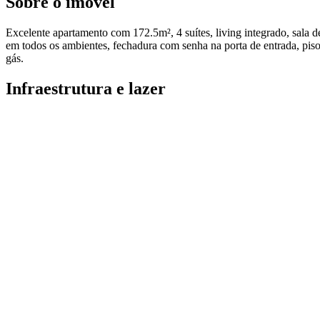
Sobre o imóvel
Excelente apartamento com 172.5m², 4 suítes, living integrado, sala de 
em todos os ambientes, fechadura com senha na porta de entrada, piso 
gás.
Infraestrutura e lazer